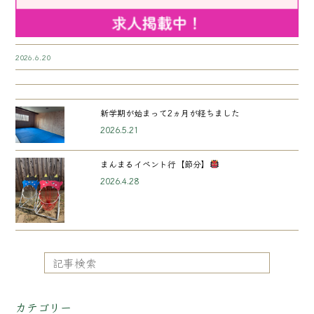
2026.6.20
新学期が始まって2ヵ月が経ちました
2026.5.21
まんまるイベント行【節分】
2026.4.28
カテゴリー