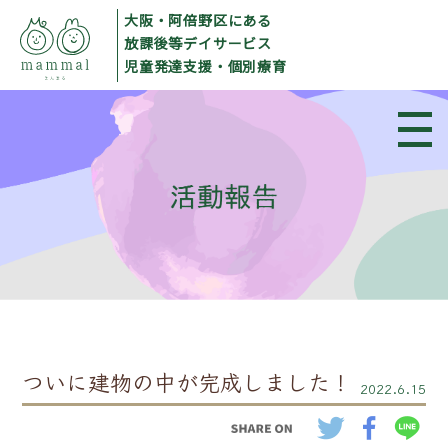
大阪・阿倍野区にある
放課後等デイサービス
児童発達支援・個別療育
ついに建物の中が完成しました！
2022.6.15