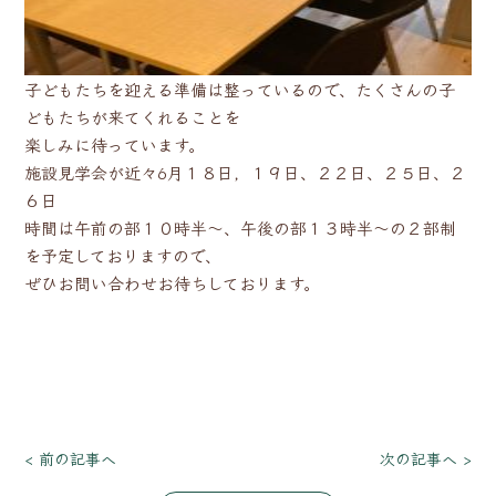
子どもたちを迎える準備は整っているので、たくさんの子
どもたちが来てくれることを
楽しみに待っています。
施設見学会が近々6月１８日，１９日、２２日、２５日、２
６日
時間は午前の部１０時半～、午後の部１３時半～の２部制
を予定しておりますので、
ぜひお問い合わせお待ちしております。
< 前の記事へ
次の記事へ >