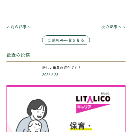
< 前の記事へ
次の記事へ >
活動報告一覧を見る
最近の投稿
新しい道具の紹介です！
2026.6.23