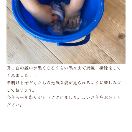
真っ白の雑巾が黒くなるくらい隅々まで綺麗に掃除をして
くれました！！
年明けも子どもたちの元気な姿が見られるように楽しみに
しております。
今年も一年ありがとうございました。よいお年をお迎えく
ださい。