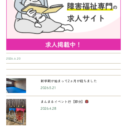
2026.6.20
新学期が始まって2ヵ月が経ちました
2026.5.21
まんまるイベント行【節分】
2026.4.28