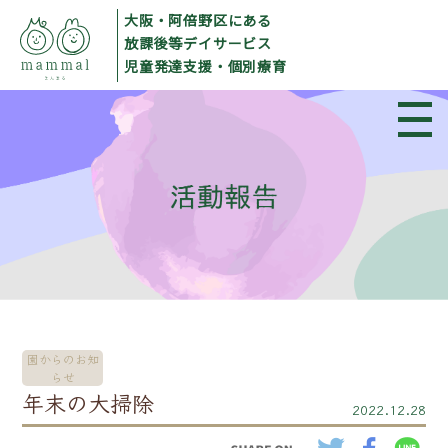
大阪・阿倍野区にある
放課後等デイサービス
児童発達支援・個別療育
園からのお知
らせ
年末の大掃除
2022.12.28