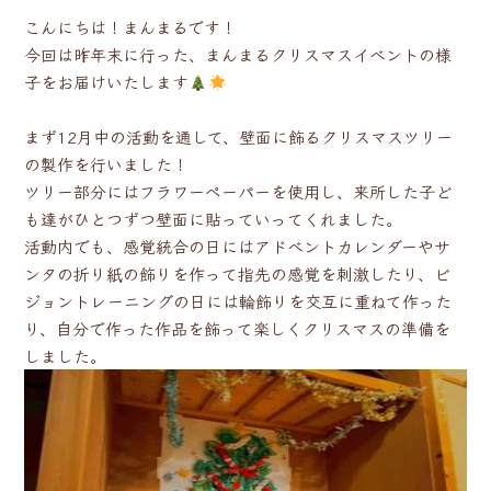
こんにちは！まんまるです！
今回は昨年末に行った、まんまるクリスマスイベントの様
子をお届けいたします
まず12月中の活動を通して、壁面に飾るクリスマスツリー
の製作を行いました！
ツリー部分にはフラワーペーパーを使用し、来所した子ど
も達がひとつずつ壁面に貼っていってくれました。
活動内でも、感覚統合の日にはアドベントカレンダーやサ
ンタの折り紙の飾りを作って指先の感覚を刺激したり、ビ
ジョントレーニングの日には輪飾りを交互に重ねて作った
り、自分で作った作品を飾って楽しくクリスマスの準備を
しました。