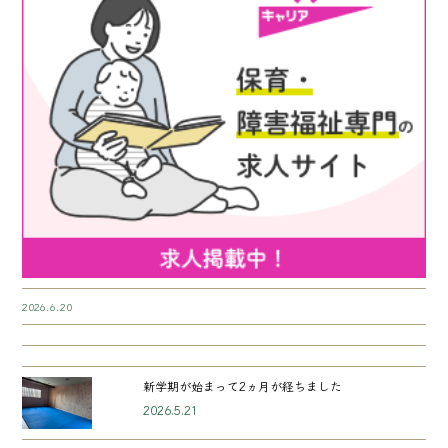
2026.6.20
新学期が始まって2ヵ月が経ちました
2026.5.21