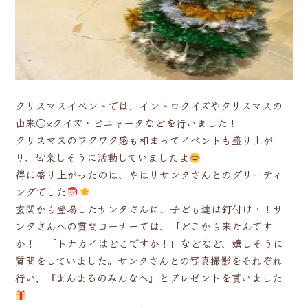
クリスマスイベントでは、イントロクイズやクリスマスの
由来○×クイズ・ピニャータなどを行いました！
クリスマスのワクワク感も相まってイベントも盛り上が
り、皆楽しそうに活動していましたよ
得に盛り上がったのは、やはりサンタさんとのグリーティ
ングでした
玄関から登場したサンタさんに、子ども達は釘付け…！サ
ンタさんへの質問コーナーでは、「どこから来たんです
か！」「トナカイはどこですか！」などなど、嬉しそうに
質問をしていました。サンタさんとの写真撮影をそれぞれ
行い、『まんまるのみんなへ』とプレゼントを貰いました