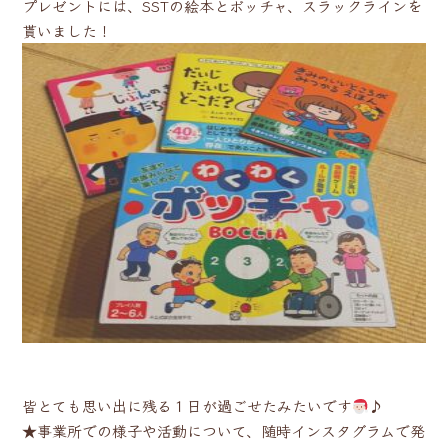
プレゼントには、SSTの絵本とボッチャ、スラックラインを
貰いました！
皆とても思い出に残る１日が過ごせたみたいです
♪
★事業所での様子や活動について、随時インスタグラムで発