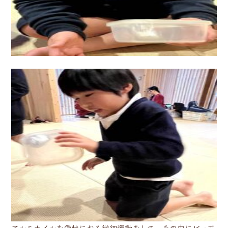
アルミホイルを袋状におる微細運動をして、その中にビー玉