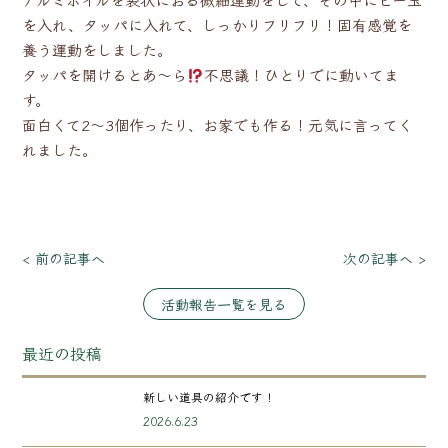
を入れ、タッパに入れて、しっかりフリフリ！固有感覚を
養う運動をしました。
タッパを開けるとあ～ら
不思議！ひとりでに動いてま
す。
面白くて2～3個作ったり、お家でも作る！元気に言ってく
れました。
< 前の記事へ
次の記事へ >
活動報告一覧を見る
最近の投稿
新しい道具の紹介です！
2026.6.23