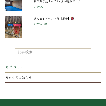
新学期が始まって2ヵ月が経ちました
2026.5.21
まんまるイベント行【節分】
2026.4.28
カテゴリー
園からのお知らせ