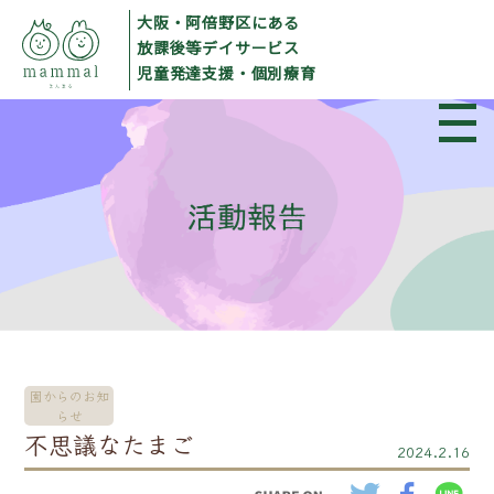
大阪・阿倍野区にある
放課後等デイサービス
児童発達支援・個別療育
園からのお知
らせ
不思議なたまご
2024.2.16