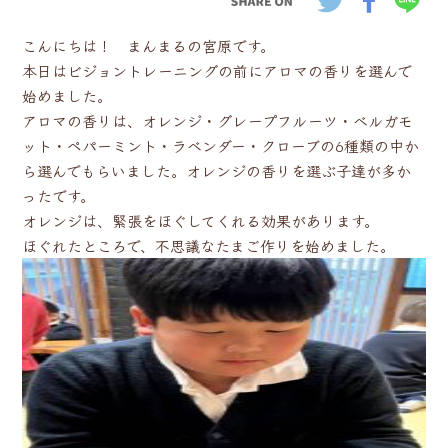
こんにちは！ まんまるの宮原です。
本日はビジョントレーニングの前にアロマの香りを選んで
始めました。
アロマの香りは、オレンジ・グレープフルーツ・ベルガモ
ット・ペパーミント・ラベンダー・クローブの6種類の中か
ら選んでもらいました。オレンジの香りを選ぶ子達が多か
ったです。
オレンジは、緊張をほぐしてくれる効果があります。
ほぐれたところで、不思議なたまご作りを始めました。